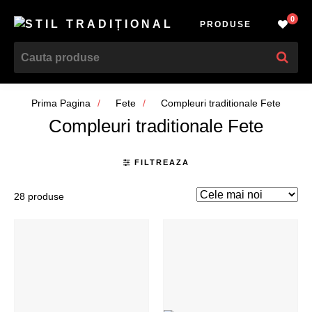
0
PRODUSE
Prima Pagina
Fete
Compleuri traditionale Fete
Compleuri traditionale Fete
FILTREAZA
28 produse