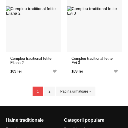
Compleu traditional fetite
Compleu traditional fetite
Eliana 2
Evi 3
109 lei
109 lei
1
2
Pagina următoare »
Haine tradiționale
Categorii populare