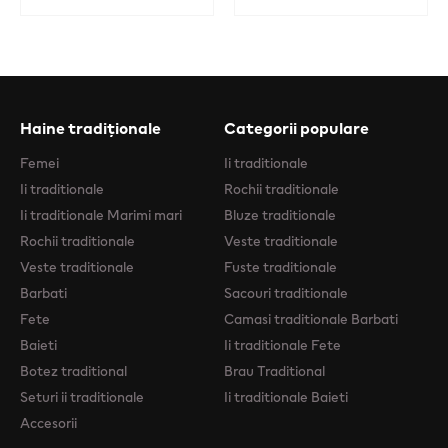
Haine tradiționale
Categorii populare
Femei
Ii traditionale
Ii traditionale
Rochii traditionale
Ii traditionale Marimi mari
Bluze traditionale
Rochii traditionale
Veste traditionale
Veste traditionale
Fuste traditionale
Barbati
Sacouri traditionale
Fete
Camasi traditionale Barbati
Baieti
Ii traditionale Fete
Botez traditional
Brau Traditional
Seturi ii traditionale
Ii traditionale Baieti
Accesorii