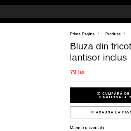
Prima Pagina
Produse
Bluza din trico
lantisor inclus
79 lei
CUMPĂRĂ DE 
IENATIONALA.
ADAUGA LA FAV
Marime universala: – Cir