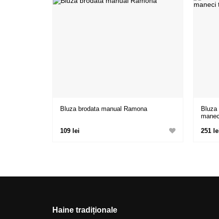
Bluza brodata manual Ramona
Bluza 
maneci
109 lei
251 le
Haine tradiționale