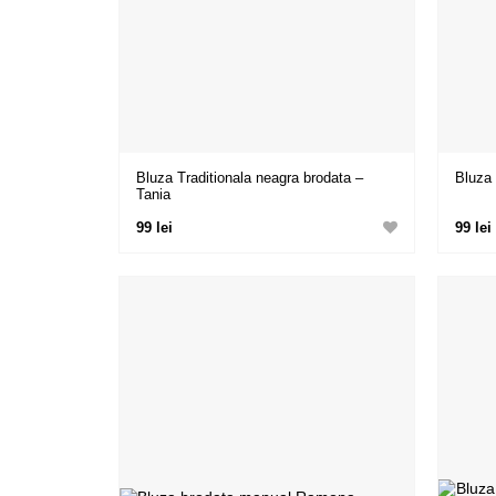
Bluza Traditionala neagra brodata –
Bluza 
Tania
99 lei
99 lei