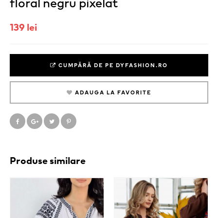
floral negru pixelat
139 lei
CUMPĂRĂ DE PE DYFASHION.RO
ADAUGA LA FAVORITE
Produse similare