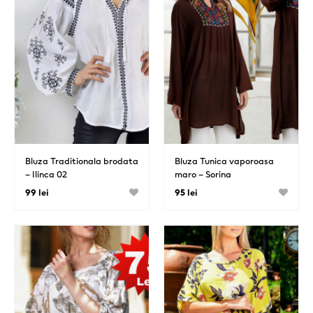
Bluza Traditionala brodata
Bluza Tunica vaporoasa
– Ilinca 02
maro – Sorina
99 lei
95 lei