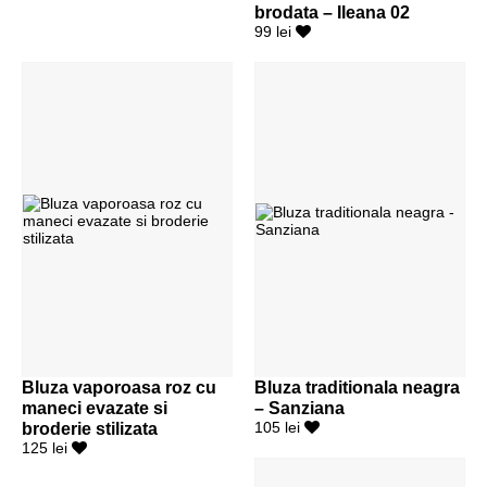
brodata – Ileana 02
99 lei
Bluza vaporoasa roz cu
Bluza traditionala neagra
maneci evazate si
– Sanziana
broderie stilizata
105 lei
125 lei