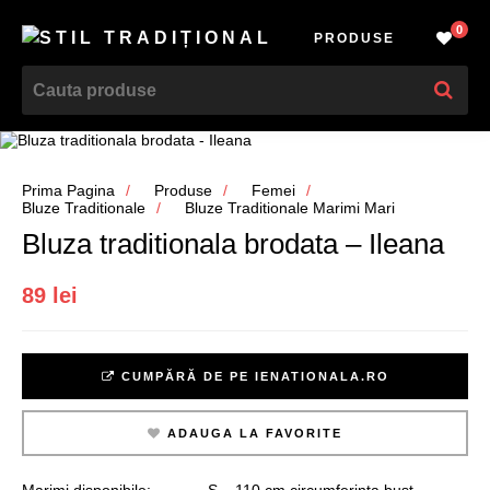
0
PRODUSE
Prima Pagina
Produse
Femei
Bluze Traditionale
Bluze Traditionale Marimi Mari
Bluza traditionala brodata – Ileana
89 lei
CUMPĂRĂ DE PE IENATIONALA.RO
ADAUGA LA FAVORITE