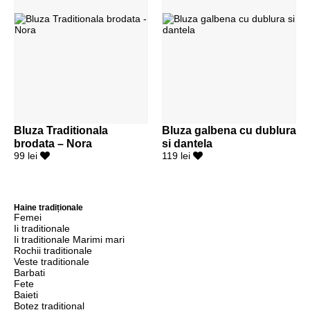
Bluza Traditionala
Bluza galbena cu dublura
brodata – Nora
si dantela
99 lei
119 lei
Haine tradiționale
Femei
Ii traditionale
Ii traditionale Marimi mari
Rochii traditionale
Veste traditionale
Barbati
Fete
Baieti
Botez traditional