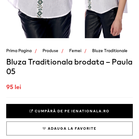
Prima Pagina
Produse
Femei
Bluze Traditionale
Bluza Traditionala brodata – Paula
05
95 lei
CUMPĂRĂ DE PE IENATIONALA.RO
ADAUGA LA FAVORITE