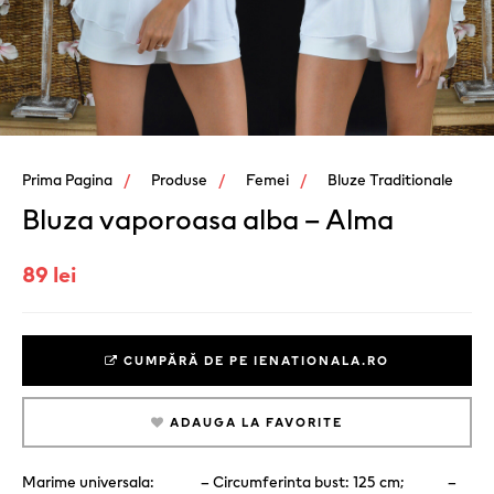
Prima Pagina
Produse
Femei
Bluze Traditionale
Bluza vaporoasa alba – Alma
89 lei
CUMPĂRĂ DE PE IENATIONALA.RO
ADAUGA LA FAVORITE
Marime universala: – Circumferinta bust: 125 cm; –