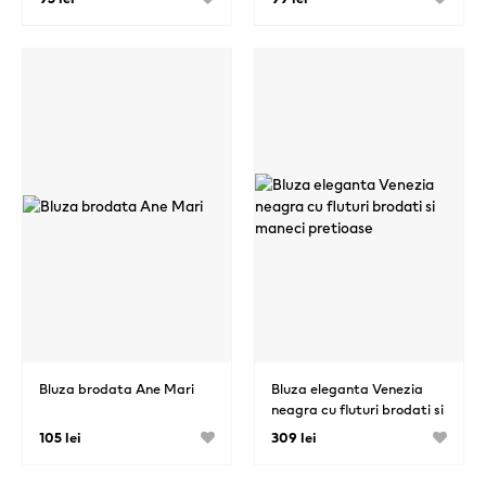
Bluza brodata Ane Mari
Bluza eleganta Venezia
neagra cu fluturi brodati si
maneci pretioase
105 lei
309 lei