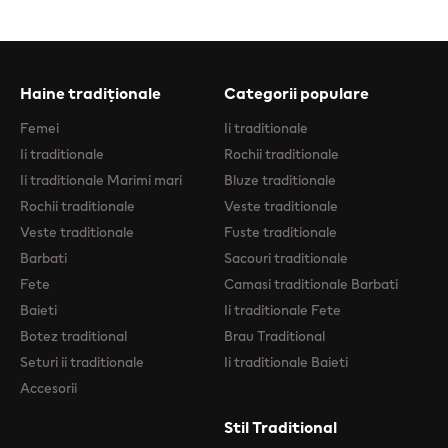
Haine tradiționale
Categorii populare
Femei
Ii traditionale
Ii traditionale
Rochii traditionale
Ii traditionale Marimi mari
Bluze traditionale
Rochii traditionale
Veste traditionale
Veste traditionale
Fuste traditionale
Barbati
Sacouri traditionale
Fete
Camasi traditionale Barbati
Baieti
Ii traditionale Fete
Botez traditional
Brau Traditional
Seturi ii traditionale
Ii traditionale Baieti
Accesorii
Stil Traditional