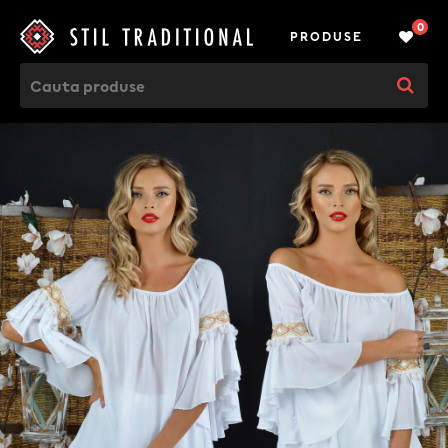
0
PRODUSE