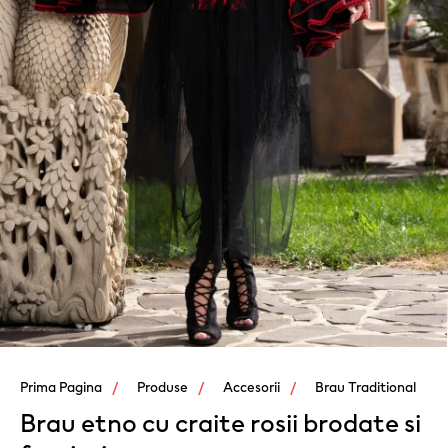
Prima Pagina
Produse
Accesorii
Brau Traditional
Brau etno cu craite rosii brodate si