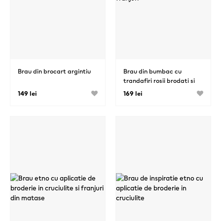
Brau din brocart argintiu
Brau din bumbac cu
trandafiri rosii brodati si
franjuri
149 lei
169 lei