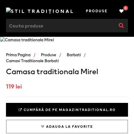
0
PRODUSE
Prima Pagina
Produse
Barbati
Camasi Traditionale Barbati
Camasa traditionala Mirel
119 lei
CUMPĂRĂ DE PE MAGAZINTRADITIONAL.RO
ADAUGA LA FAVORITE