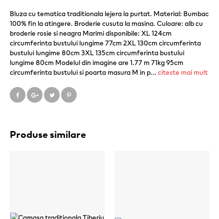
Bluza cu tematica traditionala lejera la purtat. Material: Bumbac
100% fin la atingere. Broderie cusuta la masina. Culoare: alb cu
broderie rosie si neagra Marimi disponibile: XL 124cm
circumferinta bustului lungime 77cm 2XL 130cm circumferinta
bustului lungime 80cm 3XL 135cm circumferinta bustului
lungime 80cm Modelul din imagine are 1.77 m 71kg 95cm
circumferinta bustului si poarta masura M in p
...
citeste mai mult
Produse similare