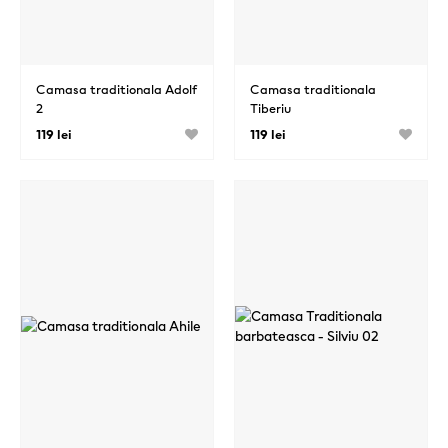
Camasa traditionala Adolf
Camasa traditionala
2
Tiberiu
119 lei
119 lei