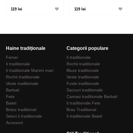
119 lei
119 lei
Haine tradiționale
Categorii populare
Femei
Ii traditionale
Ii traditionale
Rochii traditionale
Ii traditionale Marimi mari
Bluze traditionale
Rochii traditionale
Veste traditionale
Veste traditionale
Fuste traditionale
Barbati
Sacouri traditionale
Fete
Camasi traditionale Barbati
Baieti
Ii traditionale Fete
Botez traditional
Brau Traditional
Seturi ii traditionale
Ii traditionale Baieti
Accesorii