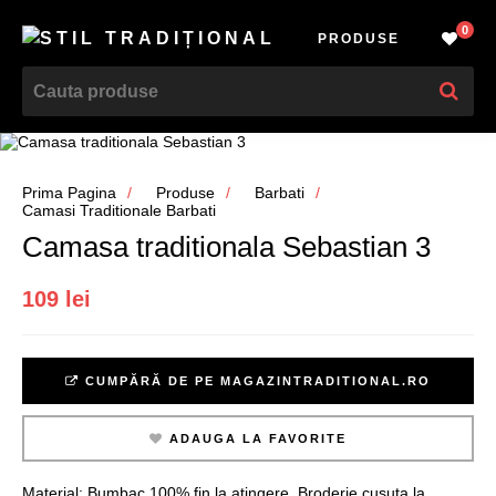
0
PRODUSE
Prima Pagina
Produse
Barbati
Camasi Traditionale Barbati
Camasa traditionala Sebastian 3
109 lei
CUMPĂRĂ DE PE MAGAZINTRADITIONAL.RO
ADAUGA LA FAVORITE
Material: Bumbac 100% fin la atingere. Broderie cusuta la