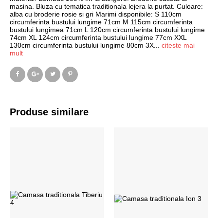
masina. Bluza cu tematica traditionala lejera la purtat. Culoare:
alba cu broderie rosie si gri Marimi disponibile: S 110cm
circumferinta bustului lungime 71cm M 115cm circumferinta
bustului lungimea 71cm L 120cm circumferinta bustului lungime
74cm XL 124cm circumferinta bustului lungime 77cm XXL
130cm circumferinta bustului lungime 80cm 3X
...
citeste mai
mult
Produse similare