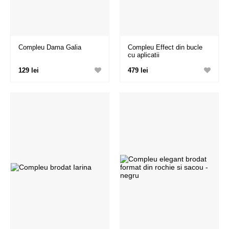
Compleu Dama Galia
Compleu Effect din bucle
cu aplicatii
129 lei
479 lei