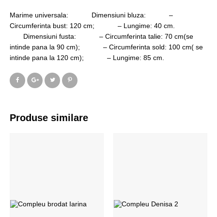
Marime universala: Dimensiuni bluza: –
Circumferinta bust: 120 cm; – Lungime: 40 cm.
Dimensiuni fusta: – Circumferinta talie: 70 cm(se
intinde pana la 90 cm); – Circumferinta sold: 100 cm( se
intinde pana la 120 cm); – Lungime: 85 cm.
Produse similare