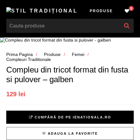
0
PRODUSE
Prima Pagina
Produse
Femei
Compleuri Traditionale
Compleu din tricot format din fusta
si pulover – galben
129 lei
CUMPĂRĂ DE PE IENATIONALA.RO
ADAUGA LA FAVORITE