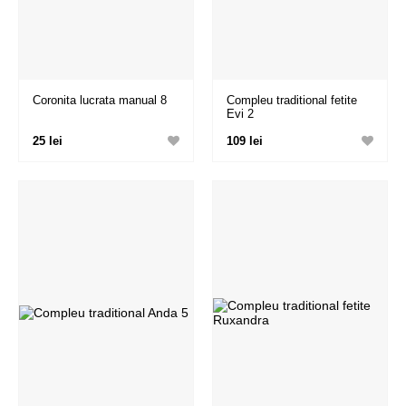
Coronita lucrata manual 8
Compleu traditional fetite
Evi 2
25 lei
109 lei