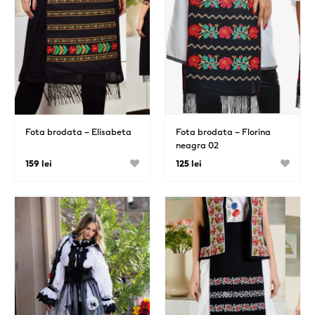
Fota brodata – Elisabeta
Fota brodata – Florina
neagra 02
159 lei
125 lei