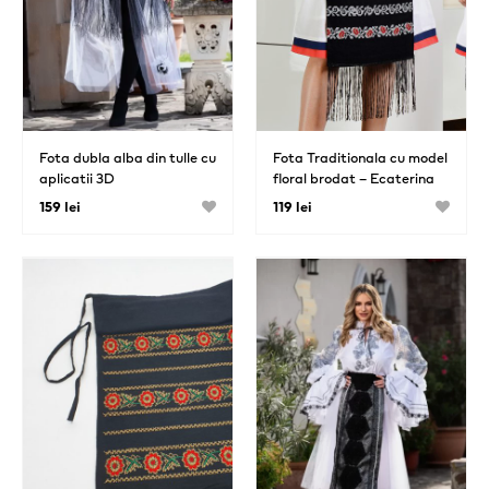
Fota dubla alba din tulle cu
Fota Traditionala cu model
aplicatii 3D
floral brodat – Ecaterina
159 lei
119 lei