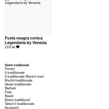
Fusta neagra conica
Legendaria by Venezia
219 lei
Haine tradiționale
Femei
Ii traditionale
Ii traditionale Marimi mari
Rochii traditionale
Veste traditionale
Barbati
Fete
Baieti
Botez traditional
Seturi ii traditionale
Accesorii