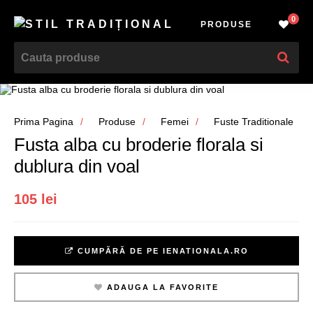
0
PRODUSE
Prima Pagina
Produse
Femei
Fuste Traditionale
Fusta alba cu broderie florala si
dublura din voal
105 lei
CUMPĂRĂ DE PE IENATIONALA.RO
ADAUGA LA FAVORITE