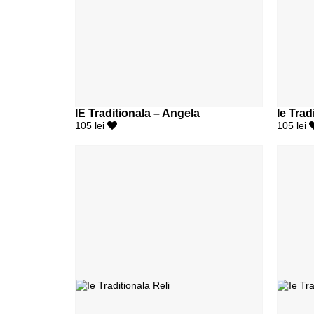
IE Traditionala – Angela
Ie Trad
105 lei
105 lei