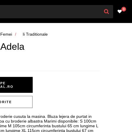
0
Femei
Ii Traditionale
 Adela
PE
NAL.RO
ORITE
erie cusuta la masina. Bluza lejera de purtat in
lba cu broderie albastra Marimi disponibile: S 100cm
gime M 105cm circumferinta bustului 65 cm lungime L
 cm lungime XL 115cm circumferinta bustului 67 cm