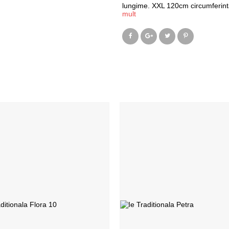
lungime. XXL 120cm circumferint
mult