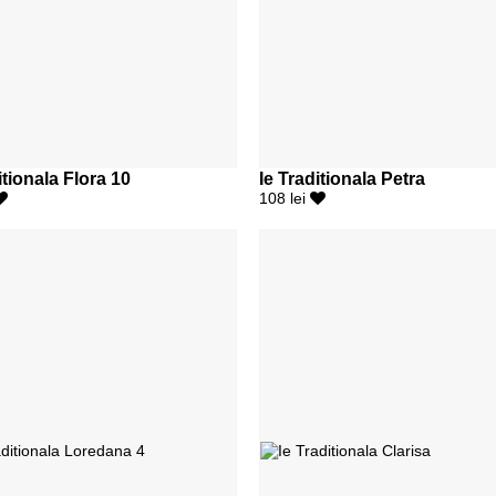
itionala Flora 10
Ie Traditionala Petra
108 lei