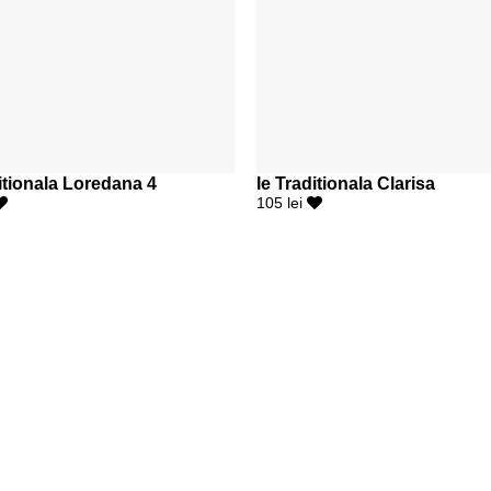
itionala Loredana 4
Ie Traditionala Clarisa
105 lei