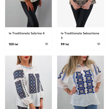
Ie Traditionala Sabrina 4
Ie Traditionala Sebastiana
3
105 lei
99 lei