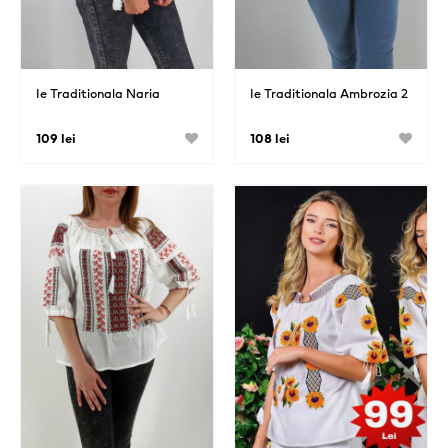
Ie Traditionala Naria
Ie Traditionala Ambrozia 2
109 lei
108 lei