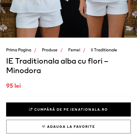
Prima Pagina
Produse
Femei
Ii Traditionale
IE Traditionala alba cu flori –
Minodora
95 lei
CUMPĂRĂ DE PE IENATIONALA.RO
ADAUGA LA FAVORITE