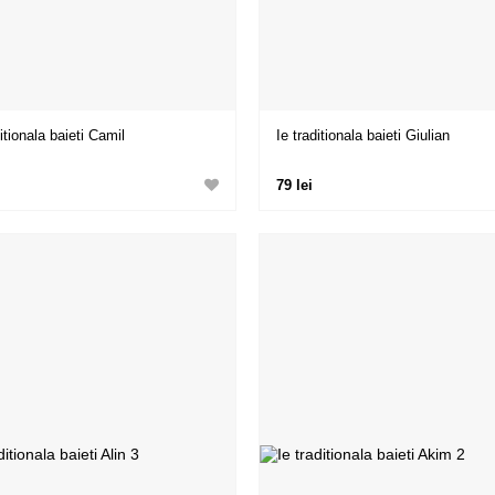
itionala baieti Camil
Ie traditionala baieti Giulian
79 lei