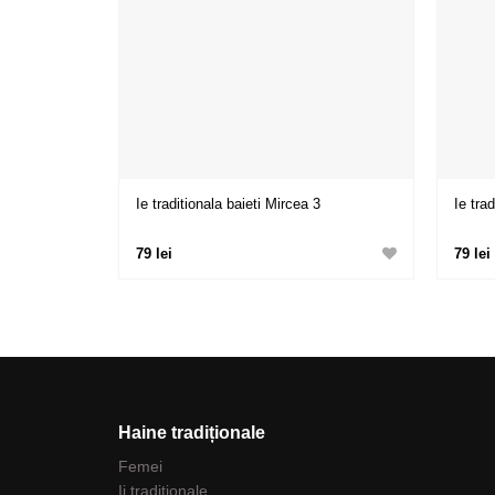
Ie traditionala baieti Mircea 3
Ie trad
79 lei
79 lei
Haine tradiționale
Femei
Ii traditionale