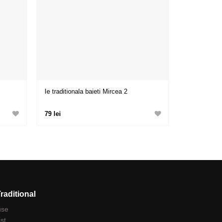
Ie traditionala baieti Mircea 2
79 lei
Traditional
use
ist