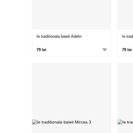
Ie traditionala baieti Adelin
Ie trad
79 lei
79 lei