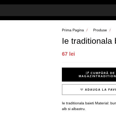
Prima Pagina
Produse
Ie traditionala
67 lei
CUMPĂRĂ DE 
MAGAZINTRADITIO
ADAUGA LA FAV
Ie traditionala baieti Material:
alb si albastru.