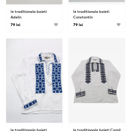
Ie traditionala baieti
Ie traditionala baieti
Adelin
Constantin
79 lei
79 lei
Ie traditionala baieti
Ie traditionala baieti Camil