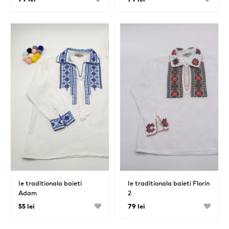
Ie traditionala baieti
Ie traditionala baieti Florin
Adam
2
55 lei
79 lei