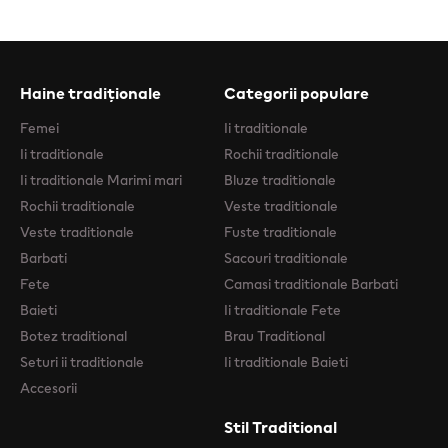
Haine tradiționale
Categorii populare
Femei
Ii traditionale
Ii traditionale
Rochii traditionale
Ii traditionale Marimi mari
Bluze traditionale
Rochii traditionale
Veste traditionale
Veste traditionale
Fuste traditionale
Barbati
Sacouri traditionale
Fete
Camasi traditionale Barbati
Baieti
Ii traditionale Fete
Botez traditional
Brau Traditional
Seturi ii traditionale
Ii traditionale Baieti
Accesorii
Stil Traditional