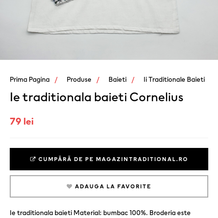
Prima Pagina
Produse
Baieti
Ii Traditionale Baieti
Ie traditionala baieti Cornelius
79 lei
CUMPĂRĂ DE PE MAGAZINTRADITIONAL.RO
ADAUGA LA FAVORITE
Ie traditionala baieti Material: bumbac 100%. Broderia este