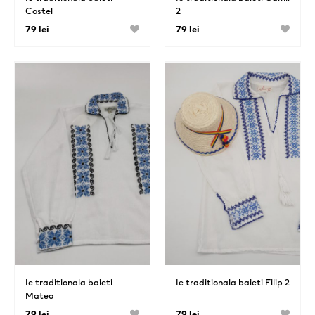
Costel
2
79 lei
79 lei
Ie traditionala baieti
Ie traditionala baieti Filip 2
Mateo
79 lei
79 lei