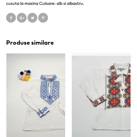
cusuta la masina Culoare: alb si albastru.
Produse similare