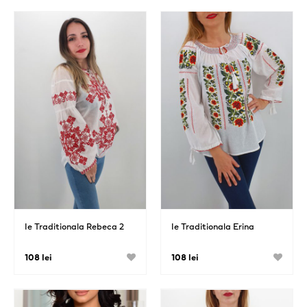
Ie Traditionala Rebeca 2
Ie Traditionala Erina
108 lei
108 lei