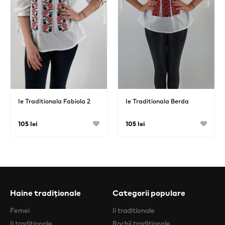
Ie Traditionala Fabiola 2
Ie Traditionala Berda
105 lei
105 lei
Haine tradiționale
Categorii populare
Femei
Ii traditionale
Ii traditionale
Rochii traditionale