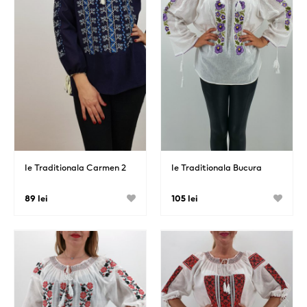
Ie Traditionala Carmen 2
Ie Traditionala Bucura
89 lei
105 lei