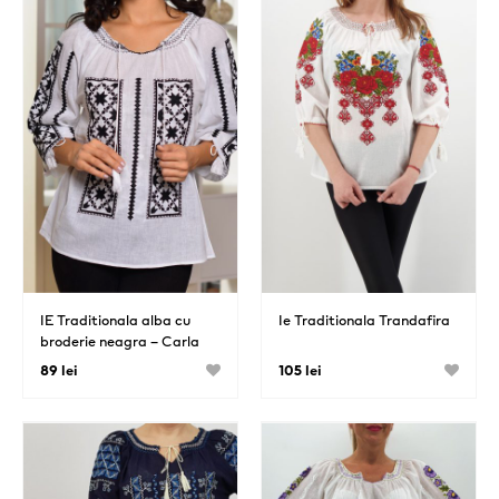
IE Traditionala alba cu
Ie Traditionala Trandafira
broderie neagra – Carla
89 lei
105 lei