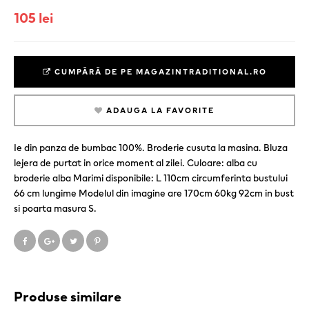
105 lei
CUMPĂRĂ DE PE MAGAZINTRADITIONAL.RO
ADAUGA LA FAVORITE
Ie din panza de bumbac 100%. Broderie cusuta la masina. Bluza
lejera de purtat in orice moment al zilei. Culoare: alba cu
broderie alba Marimi disponibile: L 110cm circumferinta bustului
66 cm lungime Modelul din imagine are 170cm 60kg 92cm in bust
si poarta masura S.
Produse similare