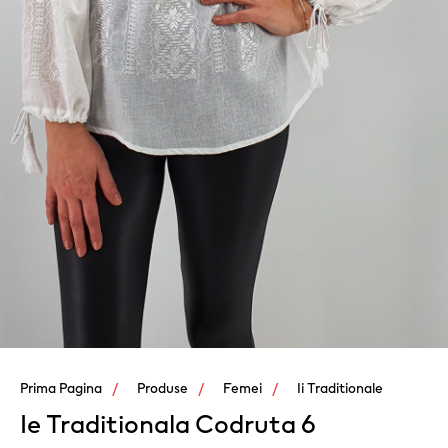
Prima Pagina
Produse
Femei
Ii Traditionale
Ie Traditionala Codruta 6