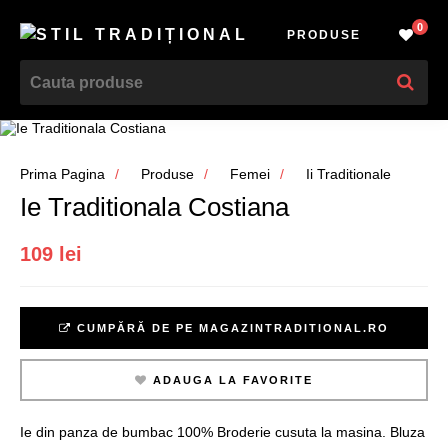
0
PRODUSE
Prima Pagina
Produse
Femei
Ii Traditionale
Ie Traditionala Costiana
109 lei
CUMPĂRĂ DE PE MAGAZINTRADITIONAL.RO
ADAUGA LA FAVORITE
Ie din panza de bumbac 100% Broderie cusuta la masina. Bluza