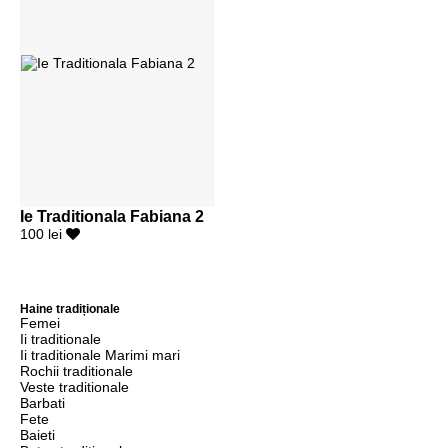
Ie Traditionala Fabiana 2
100 lei
Haine tradiționale
Femei
Ii traditionale
Ii traditionale Marimi mari
Rochii traditionale
Veste traditionale
Barbati
Fete
Baieti