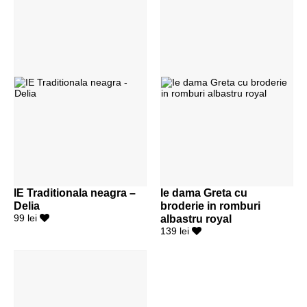
IE Traditionala neagra –
Ie dama Greta cu
Delia
broderie in romburi
99 lei
albastru royal
139 lei