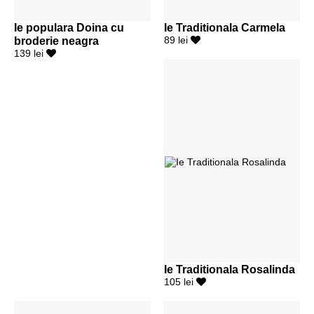
Ie populara Doina cu
Ie Traditionala Carmela
broderie neagra
89 lei
139 lei
Ie Traditionala Rosalinda
105 lei