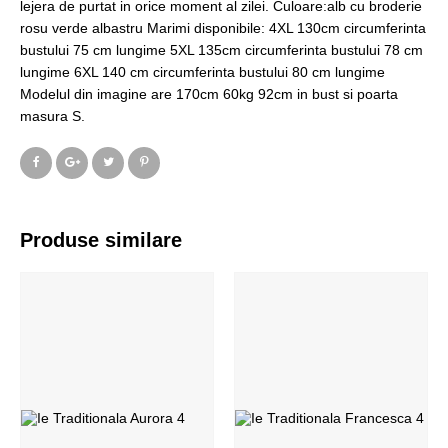
lejera de purtat in orice moment al zilei. Culoare:alb cu broderie
rosu verde albastru Marimi disponibile: 4XL 130cm circumferinta
bustului 75 cm lungime 5XL 135cm circumferinta bustului 78 cm
lungime 6XL 140 cm circumferinta bustului 80 cm lungime
Modelul din imagine are 170cm 60kg 92cm in bust si poarta
masura S.
Produse similare