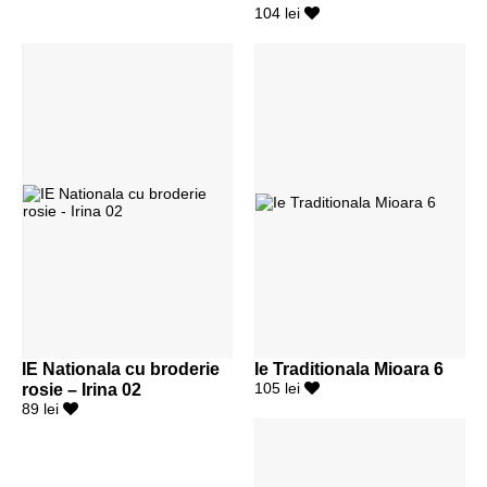
104 lei
IE Nationala cu broderie
Ie Traditionala Mioara 6
rosie – Irina 02
105 lei
89 lei