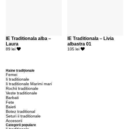
IE Traditionala alba –
IE Traditionala – Livia
Laura
albastra 01
89 lei
105 lei
Haine tradiționale
Femei
Ii traditionale
Ii traditionale Marimi mari
Rochii traditionale
Veste traditionale
Barbati
Fete
Baieti
Botez traditional
Seturi ii traditionale
Accesorii
Categorii populare