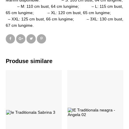
Marimi disponibile: – S: 105 cm bust, 64 cm lungime;
– M: 110 cm bust, 64 cm lungime; – L: 115 cm bust,
65 cm lungime; – XL: 120 cm bust, 65 cm lungime;
– XXL: 125 cm bust, 66 cm lungime; – 3XL: 130 cm bust,
67 cm lungime.
Produse similare