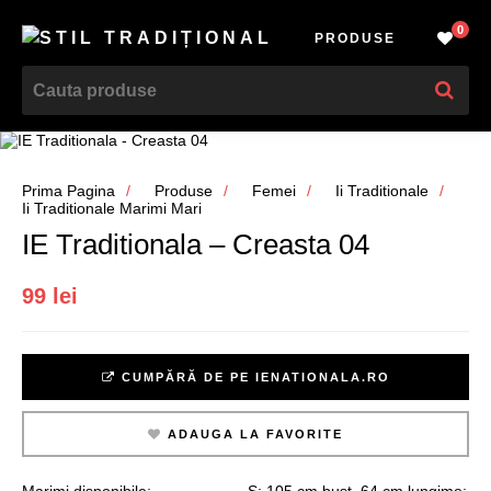
0
PRODUSE
Prima Pagina
Produse
Femei
Ii Traditionale
Ii Traditionale Marimi Mari
IE Traditionala – Creasta 04
99 lei
CUMPĂRĂ DE PE IENATIONALA.RO
ADAUGA LA FAVORITE