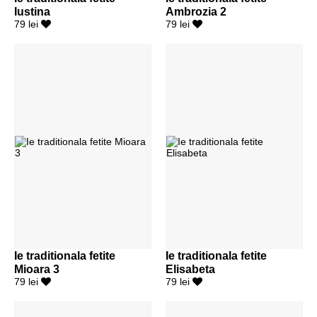
Iustina
Ambrozia 2
79 lei
79 lei
Ie traditionala fetite
Ie traditionala fetite
Mioara 3
Elisabeta
79 lei
79 lei