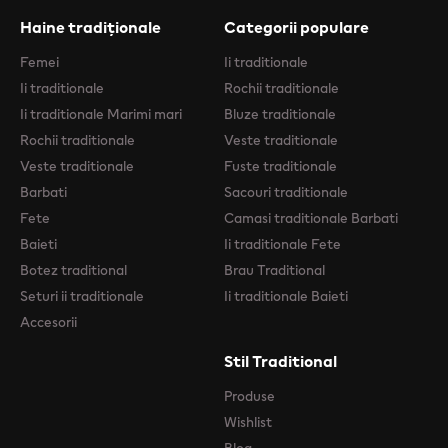
Haine tradiționale
Categorii populare
Femei
Ii traditionale
Ii traditionale
Rochii traditionale
Ii traditionale Marimi mari
Bluze traditionale
Rochii traditionale
Veste traditionale
Veste traditionale
Fuste traditionale
Barbati
Sacouri traditionale
Fete
Camasi traditionale Barbati
Baieti
Ii traditionale Fete
Botez traditional
Brau Traditional
Seturi ii traditionale
Ii traditionale Baieti
Accesorii
Stil Traditional
Produse
Wishlist
Blog