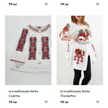
79 lei
79 lei
Ie traditionala fetite
Ie traditionala fetite
Codrita
Trandafira
79 lei
79 lei