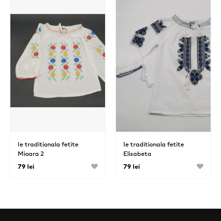
Ie traditionala fetite
Ie traditionala fetite
Mioara 2
Elisabeta
79 lei
79 lei