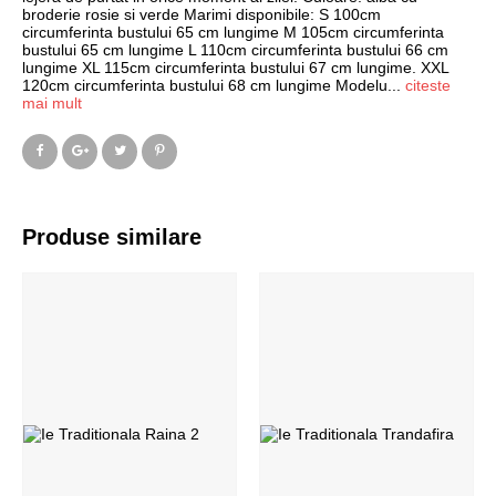
broderie rosie si verde Marimi disponibile: S 100cm
circumferinta bustului 65 cm lungime M 105cm circumferinta
bustului 65 cm lungime L 110cm circumferinta bustului 66 cm
lungime XL 115cm circumferinta bustului 67 cm lungime. XXL
120cm circumferinta bustului 68 cm lungime Modelu
...
citeste
mai mult
Produse similare