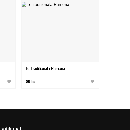
Ie Traditionala Ramona
89 lei
Traditional