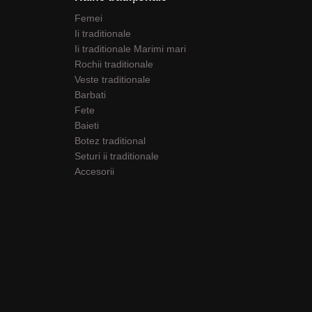
Femei
Ii traditionale
Ii traditionale Marimi mari
Rochii traditionale
Veste traditionale
Barbati
Fete
Baieti
Botez traditional
Seturi ii traditionale
Accesorii