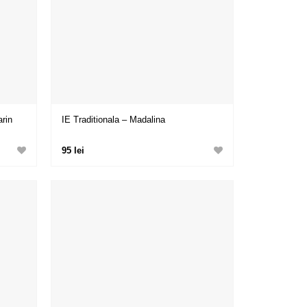
arin
IE Traditionala – Madalina
95 lei