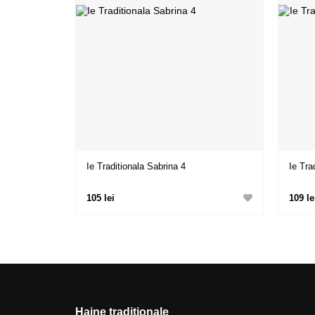
Ie Traditionala Sabrina 4
Ie Tra
105 lei
109 le
Haine tradiționale