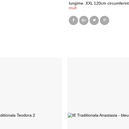
lungime. XXL 120cm circumferint
mult