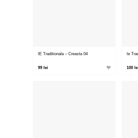
IE Traditionala – Creasta 04
Ie Tra
99 lei
100 le