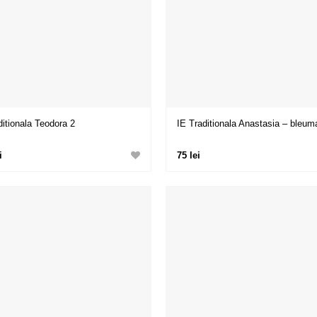
ditionala Teodora 2
IE Traditionala Anastasia – bleum
i
75 lei