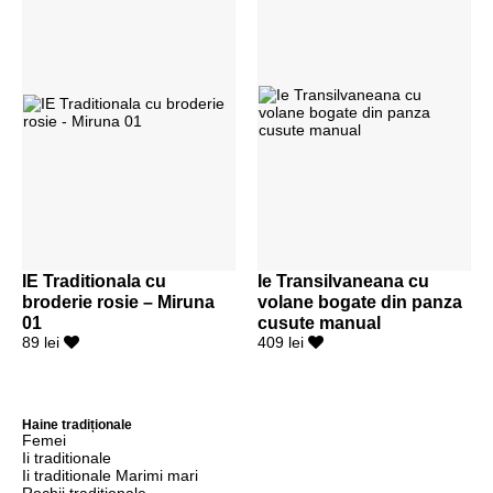
IE Traditionala cu
Ie Transilvaneana cu
broderie rosie – Miruna
volane bogate din panza
01
cusute manual
89 lei
409 lei
Haine tradiționale
Femei
Ii traditionale
Ii traditionale Marimi mari