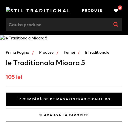
0
PRODUSE
Prima Pagina
Produse
Femei
Ii Traditionale
Ie Traditionala Mioara 5
105 lei
CUMPĂRĂ DE PE MAGAZINTRADITIONAL.RO
ADAUGA LA FAVORITE