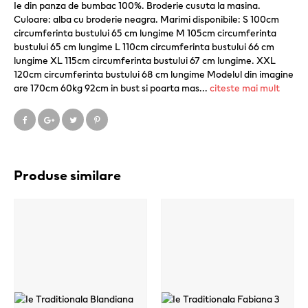
Ie din panza de bumbac 100%. Broderie cusuta la masina.
Culoare: alba cu broderie neagra. Marimi disponibile: S 100cm
circumferinta bustului 65 cm lungime M 105cm circumferinta
bustului 65 cm lungime L 110cm circumferinta bustului 66 cm
lungime XL 115cm circumferinta bustului 67 cm lungime. XXL
120cm circumferinta bustului 68 cm lungime Modelul din imagine
are 170cm 60kg 92cm in bust si poarta mas
...
citeste mai mult
Produse similare