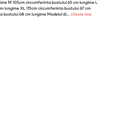
gime M 105cm circumferinta bustului 65 cm lungime L
cm lungime XL 115cm circumferinta bustului 67 cm
a bustului 68 cm lungime Modelul di
...
citeste mai