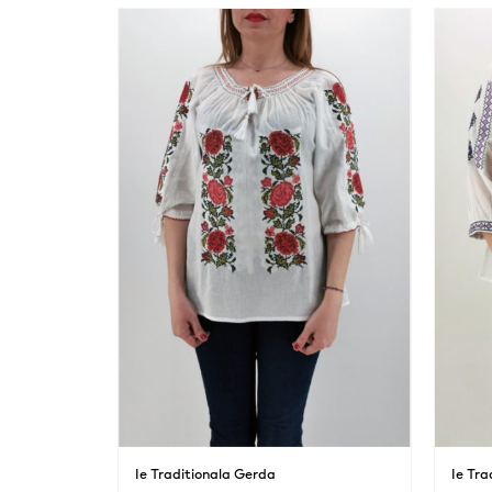
Ie Traditionala Gerda
Ie Tra