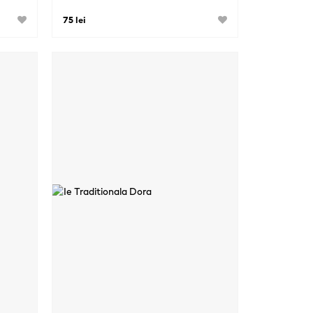
75 lei