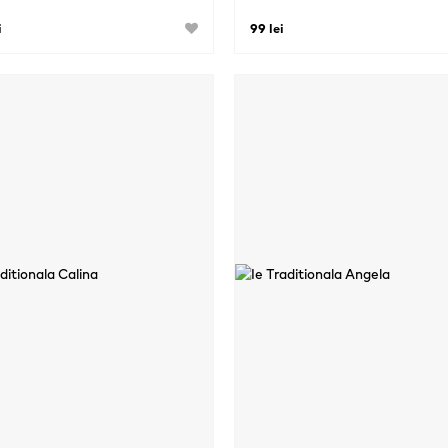
i
99 lei