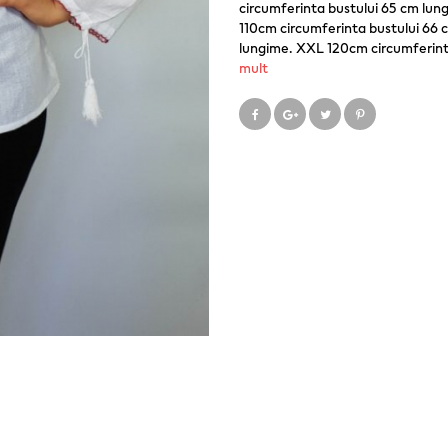
circumferinta bustului 65 cm lun
110cm circumferinta bustului 66 
lungime. XXL 120cm circumferint
mult