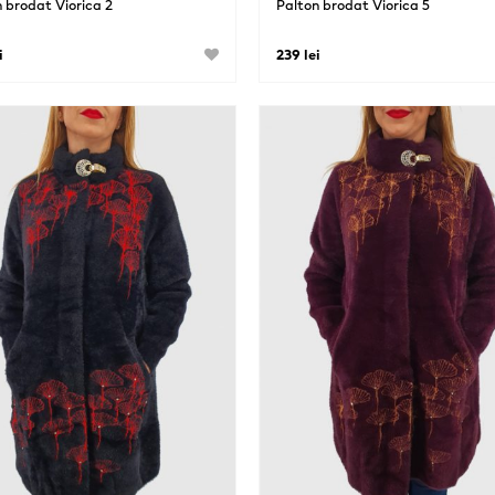
 brodat Viorica 2
Palton brodat Viorica 5
i
239 lei