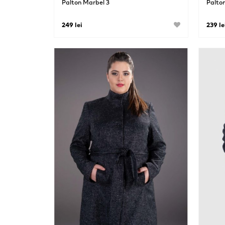
Palton Marbel 3
Palton
249 lei
239 le