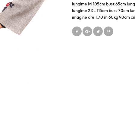
lungime M 105cm bust 65cm lung
lungime 2XL 115cm bust 70cm lungi
imagine are 1.70 m 60kg 90cm cir