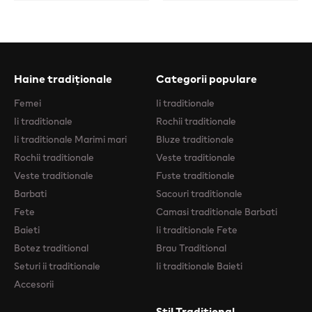
Haine tradiționale
Categorii populare
Femei
Ii traditionale
Ii traditionale
Rochii traditionale
Ii traditionale Marimi mari
Bluze traditionale
Rochii traditionale
Veste traditionale
Veste traditionale
Fuste traditionale
Barbati
Sacouri traditionale
Fete
Camasi traditionale Barbati
Baieti
Ii traditionale Fete
Botez traditional
Brau Traditional
Seturi ii traditionale
Ii traditionale Baieti
Accesorii
Stil Traditional