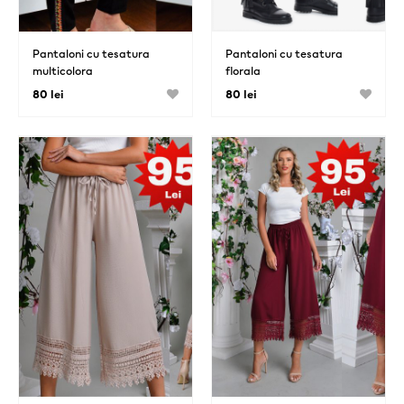
Pantaloni cu tesatura
Pantaloni cu tesatura
multicolora
florala
80 lei
80 lei