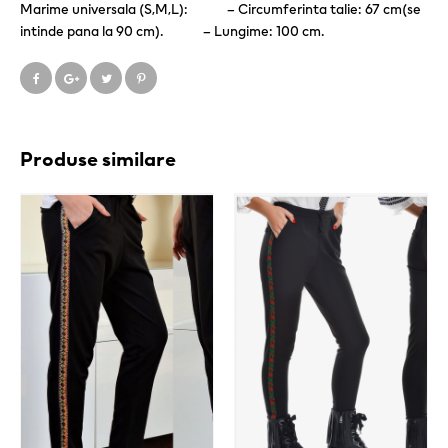
Marime universala (S,M,L): – Circumferinta talie: 67 cm(se
intinde pana la 90 cm). – Lungime: 100 cm.
Produse similare