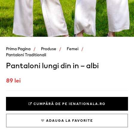
Prima Pagina
Produse
Femei
Pantaloni Traditionali
Pantaloni lungi din in – albi
89 lei
CUMPĂRĂ DE PE IENATIONALA.RO
ADAUGA LA FAVORITE