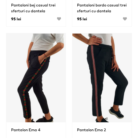
Pantaloni bej casual trei
Pantaloni bordo casual trei
sferturi cu dantela
sferturi cu dantela
brodata
brodata
95 lei
95 lei
Pantalon Ema 4
Pantalon Ema 2