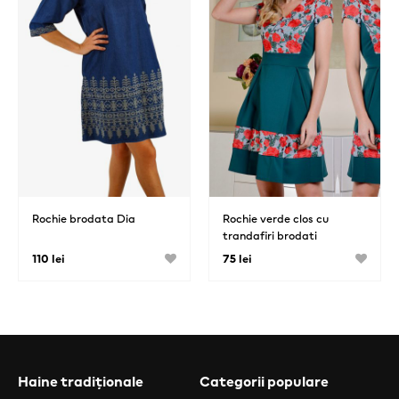
Rochie brodata Dia
Rochie verde clos cu
trandafiri brodati
110 lei
75 lei
Haine tradiționale
Categorii populare