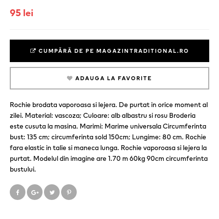
95 lei
CUMPĂRĂ DE PE MAGAZINTRADITIONAL.RO
ADAUGA LA FAVORITE
Rochie brodata vaporoasa si lejera. De purtat in orice moment al
zilei. Material: vascoza; Culoare: alb albastru si rosu Broderia
este cusuta la masina. Marimi: Marime universala Circumferinta
bust: 135 cm; circumferinta sold 150cm; Lungime: 80 cm. Rochie
fara elastic in talie si maneca lunga. Rochie vaporoasa si lejera la
purtat. Modelul din imagine are 1.70 m 60kg 90cm circumferinta
bustului.