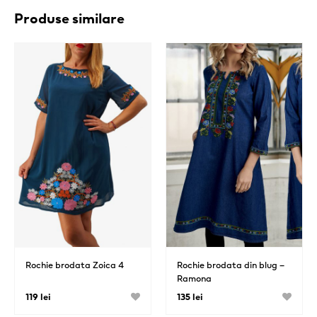
Produse similare
Rochie brodata Zoica 4
Rochie brodata din blug –
Ramona
119 lei
135 lei