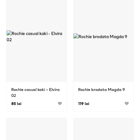
Rochie casual kaki – Elvira
Rochie brodata Magda 9
02
85 lei
119 lei