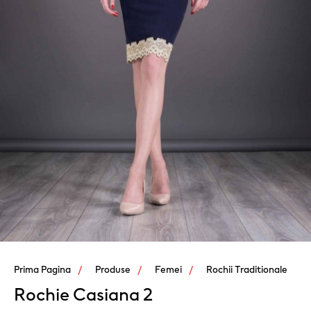
Prima Pagina
Produse
Femei
Rochii Traditionale
Rochie Casiana 2