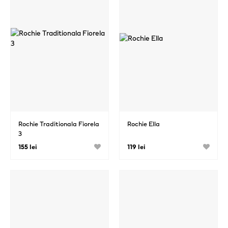
Rochie Traditionala Fiorela
Rochie Ella
3
155 lei
119 lei