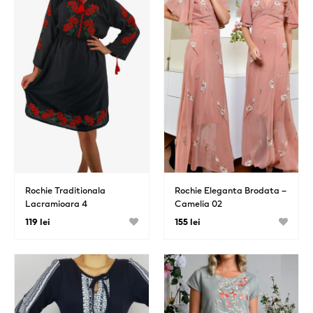
Rochie Traditionala
Rochie Eleganta Brodata –
Lacramioara 4
Camelia 02
119 lei
155 lei