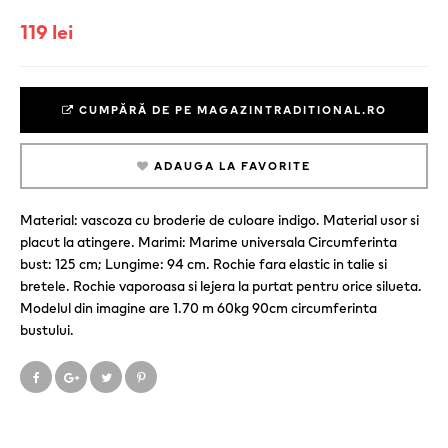
119 lei
CUMPĂRĂ DE PE MAGAZINTRADITIONAL.RO
ADAUGA LA FAVORITE
Material: vascoza cu broderie de culoare indigo. Material usor si
placut la atingere. Marimi: Marime universala Circumferinta
bust: 125 cm; Lungime: 94 cm. Rochie fara elastic in talie si
bretele. Rochie vaporoasa si lejera la purtat pentru orice silueta.
Modelul din imagine are 1.70 m 60kg 90cm circumferinta
bustului.