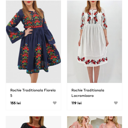
Rochie Traditionala Fiorela
Rochie Traditionala
5
Lacramioara
155 lei
119 lei