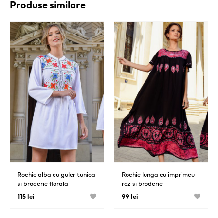
Produse similare
Rochie alba cu guler tunica
Rochie lunga cu imprimeu
si broderie florala
roz si broderie
115 lei
99 lei