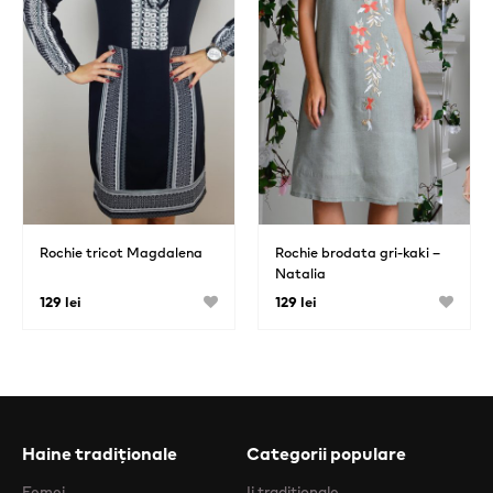
Rochie tricot Magdalena
Rochie brodata gri-kaki –
Natalia
129 lei
129 lei
Haine tradiționale
Categorii populare
Femei
Ii traditionale