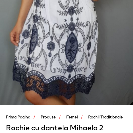
Prima Pagina
Produse
Femei
Rochii Traditionale
Rochie cu dantela Mihaela 2