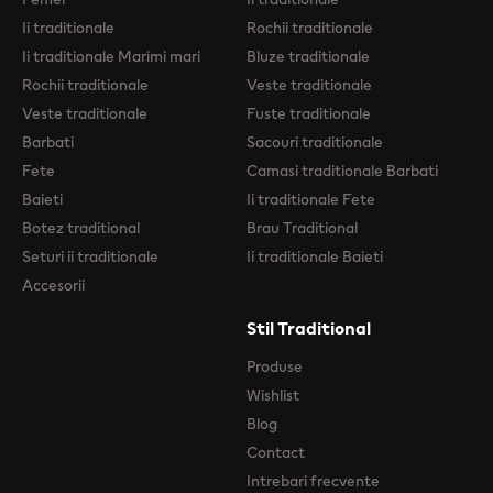
Ii traditionale
Rochii traditionale
Ii traditionale Marimi mari
Bluze traditionale
Rochii traditionale
Veste traditionale
Veste traditionale
Fuste traditionale
Barbati
Sacouri traditionale
Fete
Camasi traditionale Barbati
Baieti
Ii traditionale Fete
Botez traditional
Brau Traditional
Seturi ii traditionale
Ii traditionale Baieti
Accesorii
Stil Traditional
Produse
Wishlist
Blog
Contact
Intrebari frecvente