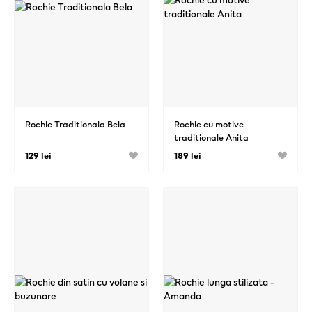
Rochie Traditionala Bela
Rochie cu motive
traditionale Anita
129 lei
189 lei