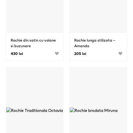
Rochie din satin cu volane
Rochie lunga stilizata –
si buzunare
Amanda
430 lei
205 lei