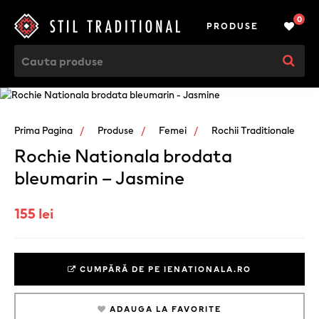
0
PRODUSE
Prima Pagina
Produse
Femei
Rochii Traditionale
Rochie Nationala brodata
bleumarin – Jasmine
155 lei
CUMPĂRĂ DE PE IENATIONALA.RO
ADAUGA LA FAVORITE