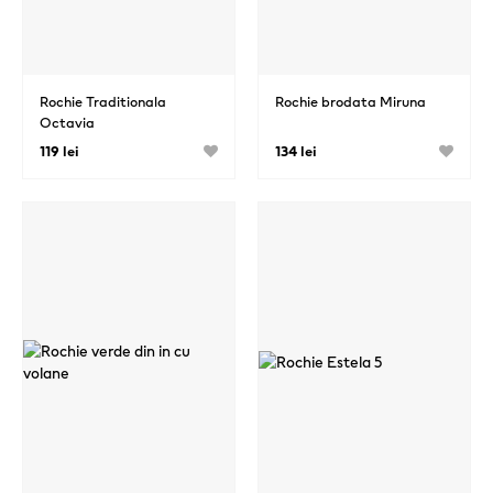
Rochie Traditionala
Rochie brodata Miruna
Octavia
119 lei
134 lei