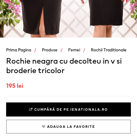
Prima Pagina
Produse
Femei
Rochii Traditionale
Rochie neagra cu decolteu in v si
broderie tricolor
195 lei
CUMPĂRĂ DE PE IENATIONALA.RO
ADAUGA LA FAVORITE