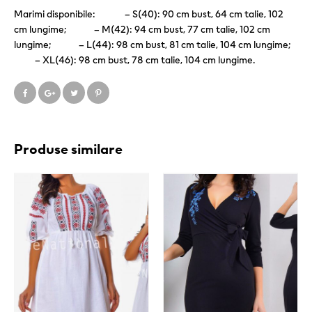
Marimi disponibile: – S(40): 90 cm bust, 64 cm talie, 102
cm lungime; – M(42): 94 cm bust, 77 cm talie, 102 cm
lungime; – L(44): 98 cm bust, 81 cm talie, 104 cm lungime;
– XL(46): 98 cm bust, 78 cm talie, 104 cm lungime.
Produse similare