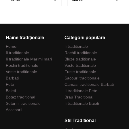
Haine tradiționale
Categorii populare
Femei
Ii traditionale
Ii traditionale
Rochii traditionale
Ii traditionale Marimi mari
Bluze traditionale
Rochii traditionale
Veste traditionale
Veste traditionale
Fuste traditionale
Barbati
Sacouri traditionale
Fete
Camasi traditionale Barbati
Baieti
Ii traditionale Fete
Botez traditional
Brau Traditional
Seturi ii traditionale
Ii traditionale Baieti
Accesorii
Stil Traditional