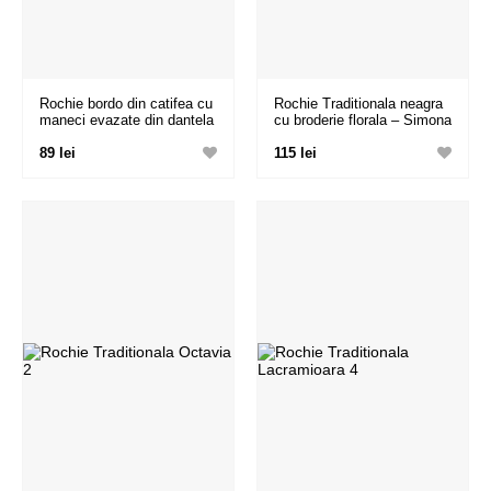
Rochie bordo din catifea cu
Rochie Traditionala neagra
maneci evazate din dantela
cu broderie florala – Simona
89 lei
115 lei