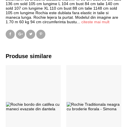
136 cm sold 105 cm lungime L 104 cm bust 84 cm talie 140 cm
sold 107 cm lungime XL 110 cm bust 88 cm talie 1148 cm sold
105 cm lungime Rochia este dublata fara elastic in talie si
maneca lunga. Rochie lejera la purtat. Modelul din imagine are
1.70 m 60 kg 94 cm circumferinta bustu
...
citeste mai mult
Produse similare