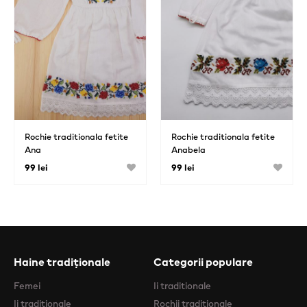
Rochie traditionala fetite
Rochie traditionala fetite
Ana
Anabela
99 lei
99 lei
Haine tradiționale
Categorii populare
Femei
Ii traditionale
Ii traditionale
Rochii traditionale