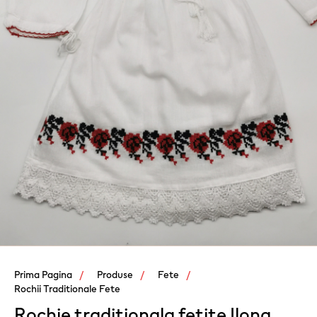
Prima Pagina
Produse
Fete
Rochii Traditionale Fete
Rochie traditionala fetite Ilona