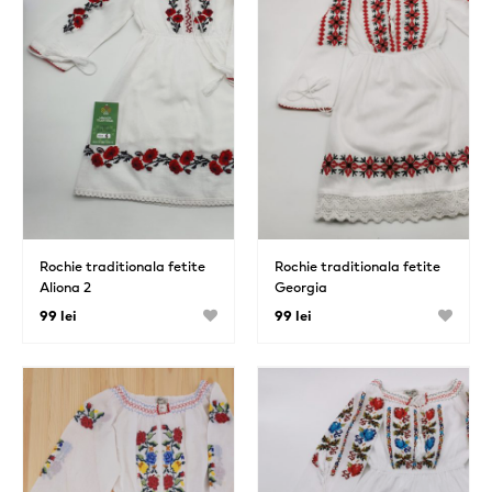
Rochie traditionala fetite
Rochie traditionala fetite
Aliona 2
Georgia
99 lei
99 lei