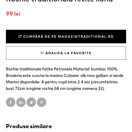
99 lei
CUMPĂRĂ DE PE MAGAZINTRADITIONAL.RO
ADAUGA LA FAVORITE
Rochie traditionala fetite Petronela Material: bumbac 100%.
Broderia este cusuta la masina Culoare: alb rosu galben si verde
Marimi disponibile: 4 pentru copii intre 2 4 ani (circumferinta
bust 72cm lungime rochie 68 cm lungime maneca 32)
Produse similare