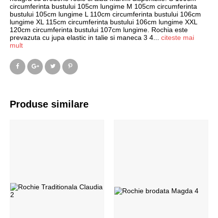
circumferinta bustului 105cm lungime M 105cm circumferinta
bustului 105cm lungime L 110cm circumferinta bustului 106cm
lungime XL 115cm circumferinta bustului 106cm lungime XXL
120cm circumferinta bustului 107cm lungime. Rochia este
prevazuta cu jupa elastic in talie si maneca 3 4
...
citeste mai
mult
Produse similare