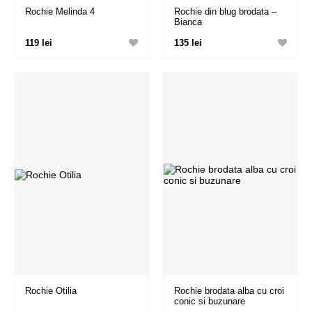
Rochie Melinda 4
Rochie din blug brodata –
Bianca
119 lei
135 lei
Rochie Otilia
Rochie brodata alba cu croi
conic si buzunare