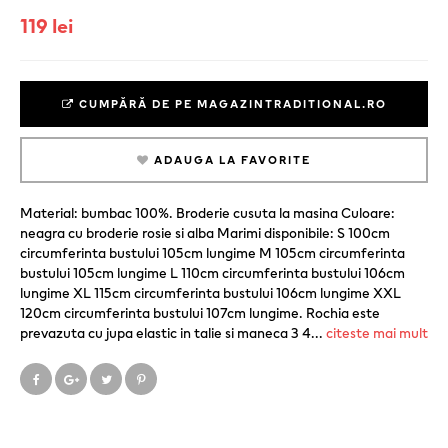
119 lei
CUMPĂRĂ DE PE MAGAZINTRADITIONAL.RO
ADAUGA LA FAVORITE
Material: bumbac 100%. Broderie cusuta la masina Culoare:
neagra cu broderie rosie si alba Marimi disponibile: S 100cm
circumferinta bustului 105cm lungime M 105cm circumferinta
bustului 105cm lungime L 110cm circumferinta bustului 106cm
lungime XL 115cm circumferinta bustului 106cm lungime XXL
120cm circumferinta bustului 107cm lungime. Rochia este
prevazuta cu jupa elastic in talie si maneca 3 4
...
citeste mai mult