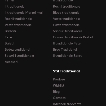
Femei
Ii traditionale
Ii traditionale
Rochii traditionale
Ii traditionale Marimi mari
Bluze traditionale
Rochii traditionale
Veste traditionale
Veste traditionale
Fuste traditionale
Barbati
Sacouri traditionale
Fete
Camasi traditionale Barbati
Baieti
Ii traditionale Fete
Botez traditional
Brau Traditional
Seturi ii traditionale
Ii traditionale Baieti
Accesorii
Stil Traditional
Produse
Wishlist
Blog
Contact
Intrebari frecvente