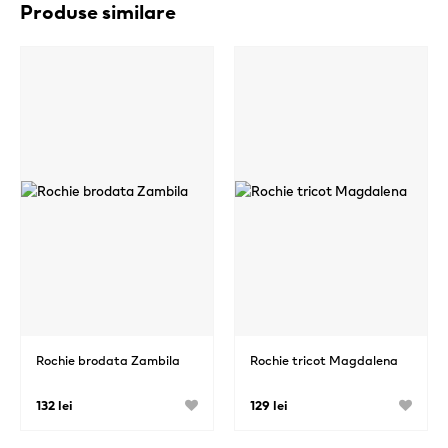
Produse similare
Rochie brodata Zambila
Rochie tricot Magdalena
132 lei
129 lei