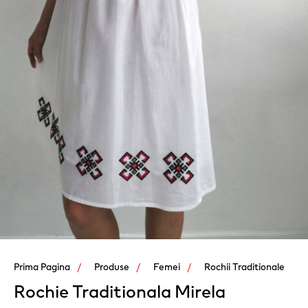
Prima Pagina
Produse
Femei
Rochii Traditionale
Rochie Traditionala Mirela