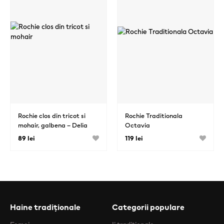
Rochie clos din tricot si
Rochie Traditionala
mohair, galbena – Delia
Octavia
89 lei
119 lei
Haine tradiționale
Categorii populare