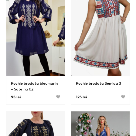
Rochie brodata bleumarin
Rochie brodata Semida 3
– Sabrina 02
95 lei
125 lei