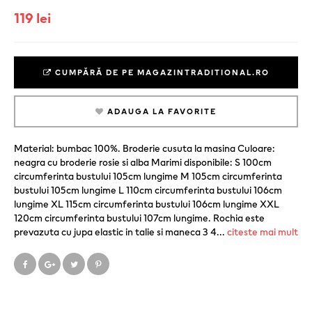
119 lei
CUMPĂRĂ DE PE MAGAZINTRADITIONAL.RO
ADAUGA LA FAVORITE
Material: bumbac 100%. Broderie cusuta la masina Culoare:
neagra cu broderie rosie si alba Marimi disponibile: S 100cm
circumferinta bustului 105cm lungime M 105cm circumferinta
bustului 105cm lungime L 110cm circumferinta bustului 106cm
lungime XL 115cm circumferinta bustului 106cm lungime XXL
120cm circumferinta bustului 107cm lungime. Rochia este
prevazuta cu jupa elastic in talie si maneca 3 4
...
citeste mai mult