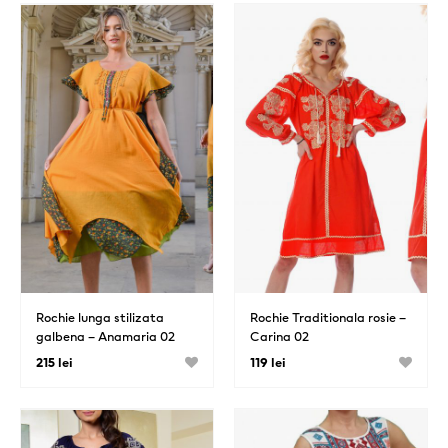
Rochie lunga stilizata
Rochie Traditionala rosie –
galbena – Anamaria 02
Carina 02
215 lei
119 lei