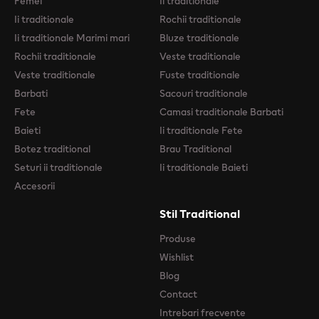
Femei
Ii traditionale
Ii traditionale
Rochii traditionale
Ii traditionale Marimi mari
Bluze traditionale
Rochii traditionale
Veste traditionale
Veste traditionale
Fuste traditionale
Barbati
Sacouri traditionale
Fete
Camasi traditionale Barbati
Baieti
Ii traditionale Fete
Botez traditional
Brau Traditional
Seturi ii traditionale
Ii traditionale Baieti
Accesorii
Stil Traditional
Produse
Wishlist
Blog
Contact
Intrebari frecvente