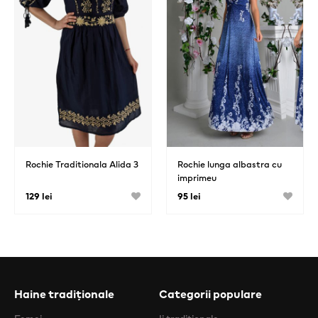
Rochie Traditionala Alida 3
Rochie lunga albastra cu
imprimeu
129 lei
95 lei
Haine tradiționale
Categorii populare