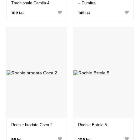
Traditionale Camila 4
– Dumitra
109 lei
145 lei
Rochie brodata Coca 2
Rochie Estela 5
95 lei
109 lei