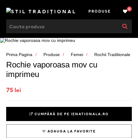
0
PRODUSE
Prima Pagina
Produse
Femei
Rochii Traditionale
Rochie vaporoasa mov cu
imprimeu
75 lei
CUMPĂRĂ DE PE IENATIONALA.RO
ADAUGA LA FAVORITE