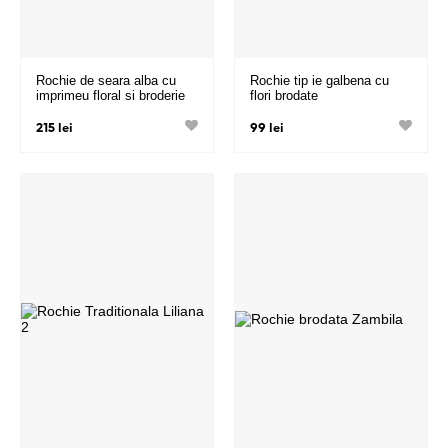
Rochie de seara alba cu
Rochie tip ie galbena cu
imprimeu floral si broderie
flori brodate
215 lei
99 lei