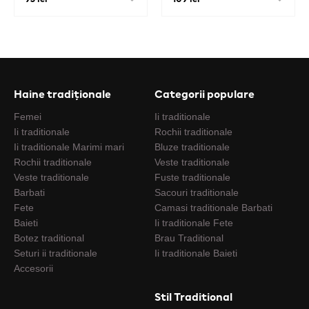
Haine tradiționale
Categorii populare
Femei
Ii traditionale
Ii traditionale
Rochii traditionale
Ii traditionale Marimi mari
Bluze traditionale
Rochii traditionale
Veste traditionale
Veste traditionale
Fuste traditionale
Barbati
Sacouri traditionale
Fete
Camasi traditionale Barbati
Baieti
Ii traditionale Fete
Botez traditional
Brau Traditional
Seturi ii traditionale
Ii traditionale Baieti
Accesorii
Stil Traditional