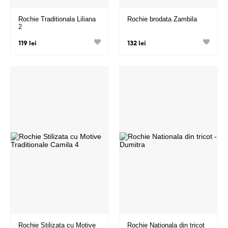
Rochie Traditionala Liliana
Rochie brodata Zambila
2
119 lei
132 lei
Rochie Stilizata cu Motive
Rochie Nationala din tricot