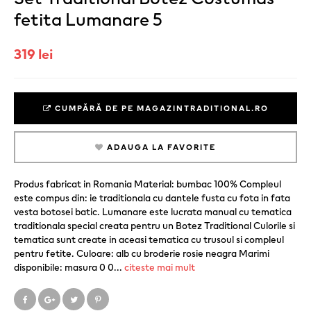
fetita Lumanare 5
319 lei
CUMPĂRĂ DE PE MAGAZINTRADITIONAL.RO
ADAUGA LA FAVORITE
Produs fabricat in Romania Material: bumbac 100% Compleul
este compus din: ie traditionala cu dantele fusta cu fota in fata
vesta botosei batic. Lumanare este lucrata manual cu tematica
traditionala special creata pentru un Botez Traditional Culorile si
tematica sunt create in aceasi tematica cu trusoul si compleul
pentru fetite. Culoare: alb cu broderie rosie neagra Marimi
disponibile: masura 0 0
...
citeste mai mult