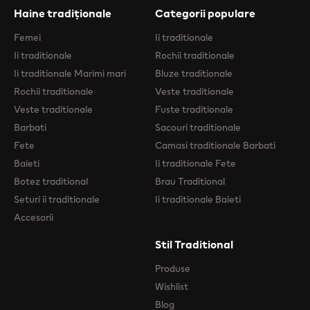
Haine tradiționale
Categorii populare
Femei
Ii traditionale
Ii traditionale
Rochii traditionale
Ii traditionale Marimi mari
Bluze traditionale
Rochii traditionale
Veste traditionale
Veste traditionale
Fuste traditionale
Barbati
Sacouri traditionale
Fete
Camasi traditionale Barbati
Baieti
Ii traditionale Fete
Botez traditional
Brau Traditional
Seturi ii traditionale
Ii traditionale Baieti
Accesorii
Stil Traditional
Produse
Wishlist
Blog