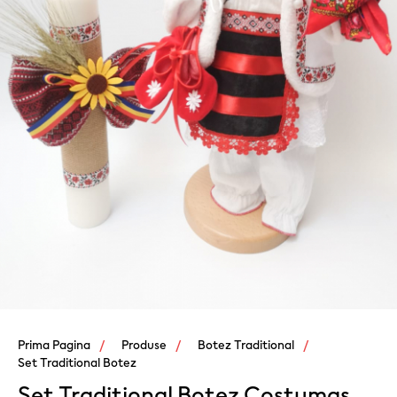
Prima Pagina
Produse
Botez Traditional
Set Traditional Botez
Set Traditional Botez Costumas