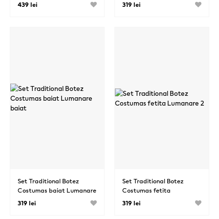
Lumanare 5
Lumanare 4
439 lei
319 lei
Set Traditional Botez
Set Traditional Botez
Costumas baiat Lumanare
Costumas fetita
baiat
Lumanare 2
319 lei
319 lei