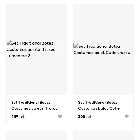
Set Traditional Botez
Set Traditional Botez
Costumas baietel Trusou
Costumas baiat Cutie
Lumanare 2
trusou
439 lei
305 lei