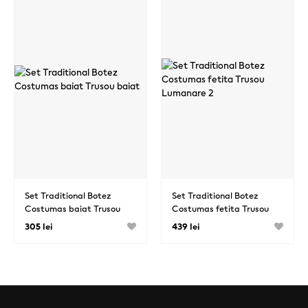
Set Traditional Botez
Set Traditional Botez
Costumas baiat Trusou
Costumas fetita Trusou
baiat
Lumanare 2
305 lei
439 lei