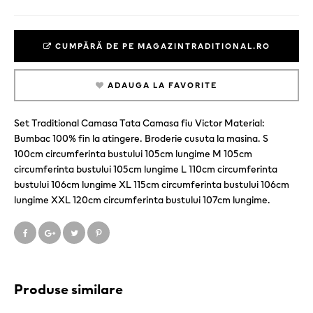
CUMPĂRĂ DE PE MAGAZINTRADITIONAL.RO
ADAUGA LA FAVORITE
Set Traditional Camasa Tata Camasa fiu Victor Material:
Bumbac 100% fin la atingere. Broderie cusuta la masina. S
100cm circumferinta bustului 105cm lungime M 105cm
circumferinta bustului 105cm lungime L 110cm circumferinta
bustului 106cm lungime XL 115cm circumferinta bustului 106cm
lungime XXL 120cm circumferinta bustului 107cm lungime.
Produse similare