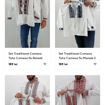
Set Traditional Camasa
Set Traditional Camasa
Tata Camasa fiu Ronald
Tata Camasa fiu Manole 2
189 lei
189 lei