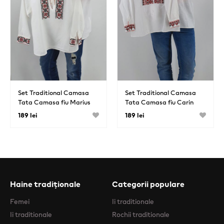
Set Traditional Camasa
Set Traditional Camasa
Tata Camasa fiu Marius
Tata Camasa fiu Carin
189 lei
189 lei
Haine tradiționale
Categorii populare
Femei
Ii traditionale
Ii traditionale
Rochii traditionale