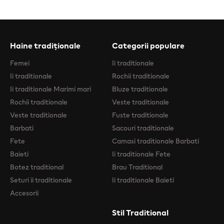
Haine tradiționale
Categorii populare
Femei
Ii traditionale
Ii traditionale
Rochii traditionale
Ii traditionale Marimi mari
Bluze traditionale
Rochii traditionale
Veste traditionale
Veste traditionale
Fuste traditionale
Barbati
Sacouri traditionale
Fete
Camasi traditionale Barbati
Baieti
Ii traditionale Fete
Botez traditional
Brau Traditional
Seturi ii traditionale
Ii traditionale Baieti
Accesorii
Stil Traditional