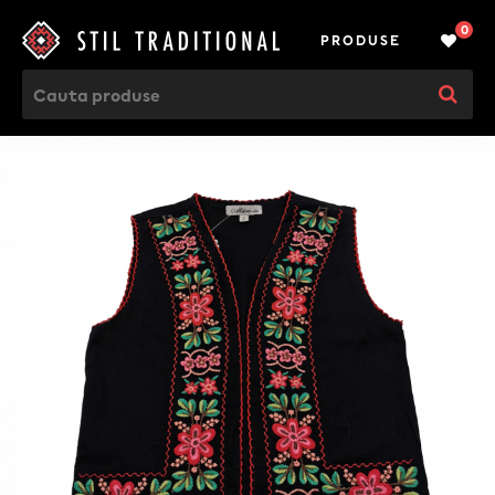
0
PRODUSE