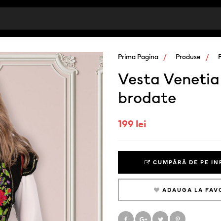
Prima Pagina
Produse
Vesta Venetia 
brodate
199 lei
CUMPĂRĂ DE PE IN
ADAUGA LA FAV