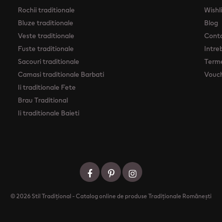
Rochii traditionale
Wishl
Bluze traditionale
Blog
Veste traditionale
Cont
Fuste traditionale
Intre
Sacouri traditionale
Terme
Camasi traditionale Barbati
Vouc
Ii traditionale Fete
Brau Traditional
Ii traditionale Baieti
© 2026 Stil Tradițional - Catalog online de produse Tradiționale Românești