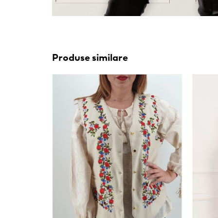
Produse similare