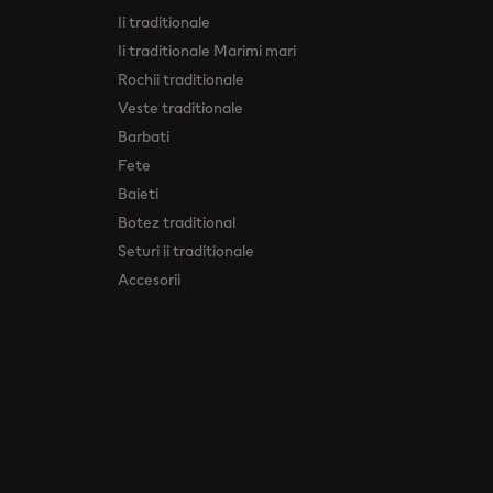
Ii traditionale
Ii traditionale Marimi mari
Rochii traditionale
Veste traditionale
Barbati
Fete
Baieti
Botez traditional
Seturi ii traditionale
Accesorii