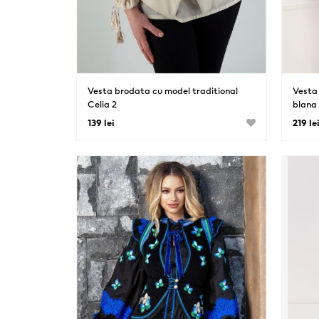
Vesta brodata cu model traditional
Vesta 
Celia 2
blana 
139 lei
219 le