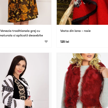
Venezia traditionala grej cu
Vesta din lana – rosie
naturala si aplicatii deosebite
i
125 lei