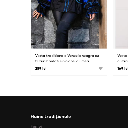
Vesta traditionala Venezia neagra cu
Vesta 
fluturi brodati si volane la umeri
cu tra
259 lei
169 le
Haine tradiționale
Femei