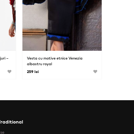
uri –
Vesta cu motive etnice Venezia
albastru royal
259 lei
Traditional
use