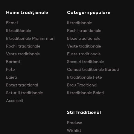
Haine tradiționale
Categorii populare
Femei
Ii traditionale
Ii traditionale
Rochii traditionale
Ii traditionale Marimi mari
Bluze traditionale
Rochii traditionale
Veste traditionale
Veste traditionale
Fuste traditionale
Barbati
Sacouri traditionale
Fete
Camasi traditionale Barbati
Baieti
Ii traditionale Fete
Botez traditional
Brau Traditional
Seturi ii traditionale
Ii traditionale Baieti
Accesorii
Stil Traditional
Produse
Wishlist