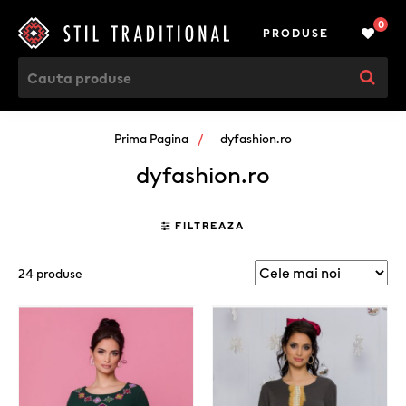
0
PRODUSE
Prima Pagina
dyfashion.ro
dyfashion.ro
FILTREAZA
24 produse