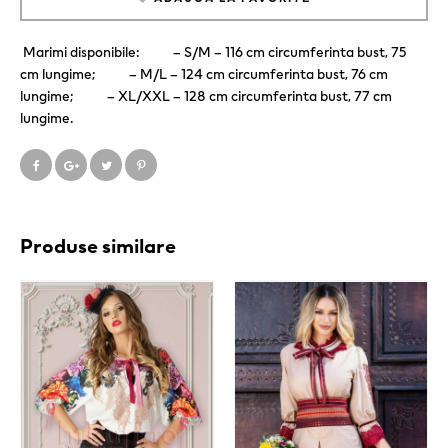
Marimi disponibile: – S/M – 116 cm circumferinta bust, 75
cm lungime; – M/L – 124 cm circumferinta bust, 76 cm
lungime; – XL/XXL – 128 cm circumferinta bust, 77 cm
lungime.
Produse similare