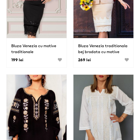
Bluza Venezia cu motive
Bluza Venezia traditionala
traditionale
bej brodata cu motive
folclorice
199 lei
269 lei