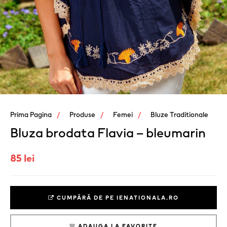
Prima Pagina
Produse
Femei
Bluze Traditionale
Bluza brodata Flavia – bleumarin
85 lei
CUMPĂRĂ DE PE IENATIONALA.RO
ADAUGA LA FAVORITE