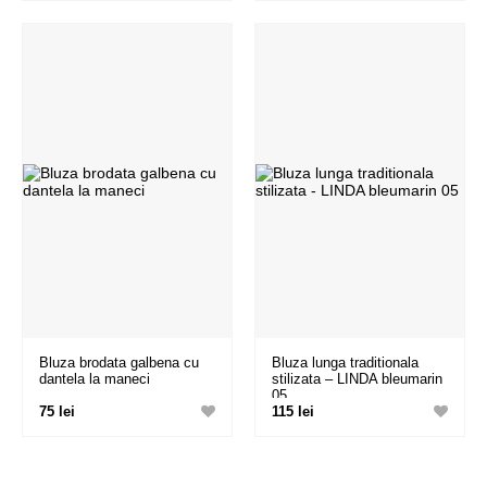
Bluza brodata galbena cu
Bluza lunga traditionala
dantela la maneci
stilizata – LINDA bleumarin
05
75 lei
115 lei