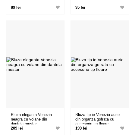
89 lei
95 lei
Bluza eleganta Venezia
Bluza tip ie Venezia aurie
neagra cu volane din
din organza gofrata cu
dantela mustar
accesoriu tip floare
209 lei
199 lei