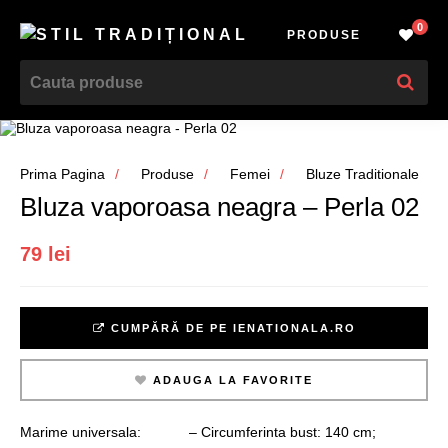
0
PRODUSE
Prima Pagina
Produse
Femei
Bluze Traditionale
Bluza vaporoasa neagra – Perla 02
79 lei
CUMPĂRĂ DE PE IENATIONALA.RO
ADAUGA LA FAVORITE
Marime universala: – Circumferinta bust: 140 cm;