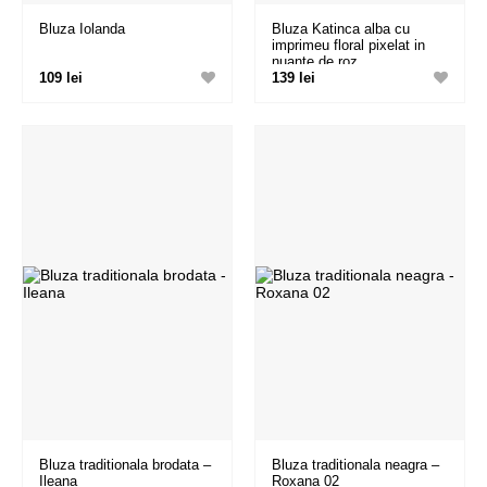
Bluza Iolanda
Bluza Katinca alba cu
imprimeu floral pixelat in
nuante de roz
109 lei
139 lei
Bluza traditionala brodata –
Bluza traditionala neagra –
Ileana
Roxana 02