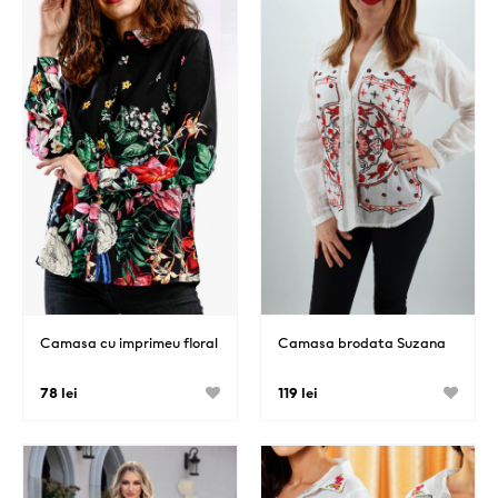
Camasa cu imprimeu floral
Camasa brodata Suzana
78 lei
119 lei