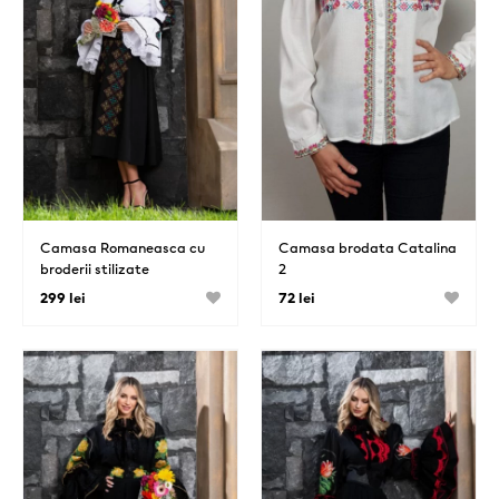
Camasa Romaneasca cu
Camasa brodata Catalina
broderii stilizate
2
299 lei
72 lei