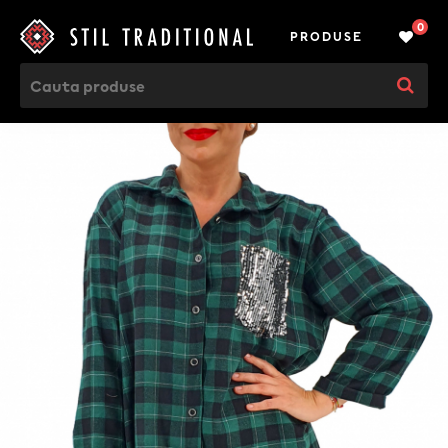
0
PRODUSE