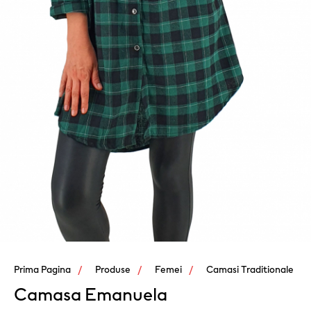
Prima Pagina
Produse
Femei
Camasi Traditionale
Camasa Emanuela