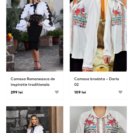
Camasa Romaneasca de
Camasa brodata – Daria
inspiratie traditionala
02
299 lei
109 lei